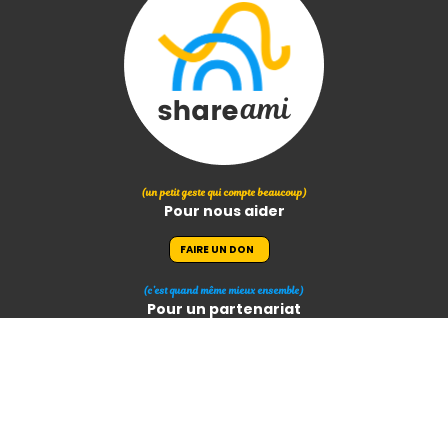
(un petit geste qui compte beaucoup)
Pour nous aider
FAIRE UN DON
(c’est quand même mieux ensemble)
Pour un partenariat
NOUS CONTACTER