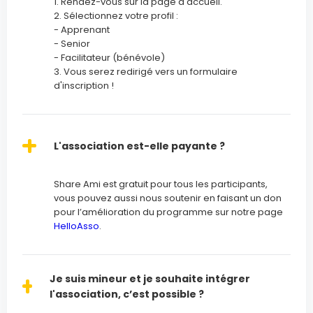
1. Rendez-vous sur la page d'accueil.
2. Sélectionnez votre profil :
- Apprenant
- Senior
- Facilitateur (bénévole)
3. Vous serez redirigé vers un formulaire
d'inscription !
L'association est-elle payante ?
Share Ami est gratuit pour tous les participants,
vous pouvez aussi nous soutenir en faisant un don
pour l’amélioration du programme sur notre page
HelloAsso
.
Je suis mineur et je souhaite intégrer
l'association, c’est possible ?